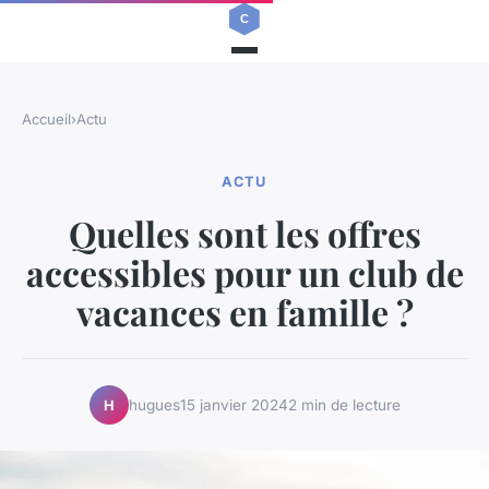
Accueil
›
Actu
ACTU
Quelles sont les offres
accessibles pour un club de
vacances en famille ?
hugues
15 janvier 2024
2 min de lecture
H