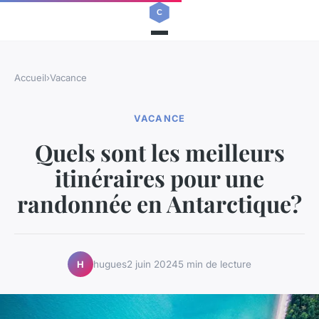
Accueil
›
Vacance
VACANCE
Quels sont les meilleurs
itinéraires pour une
randonnée en Antarctique?
hugues
2 juin 2024
5 min de lecture
H