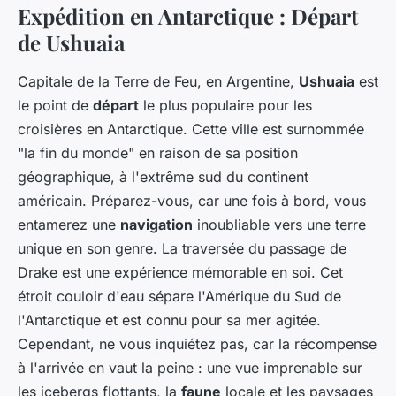
Expédition en Antarctique : Départ
de Ushuaia
Capitale de la Terre de Feu, en Argentine,
Ushuaia
est
le point de
départ
le plus populaire pour les
croisières en Antarctique. Cette ville est surnommée
"la fin du monde" en raison de sa position
géographique, à l'extrême sud du continent
américain. Préparez-vous, car une fois à bord, vous
entamerez une
navigation
inoubliable vers une terre
unique en son genre. La traversée du passage de
Drake est une expérience mémorable en soi. Cet
étroit couloir d'eau sépare l'Amérique du Sud de
l'Antarctique et est connu pour sa mer agitée.
Cependant, ne vous inquiétez pas, car la récompense
à l'arrivée en vaut la peine : une vue imprenable sur
les icebergs flottants, la
faune
locale et les paysages