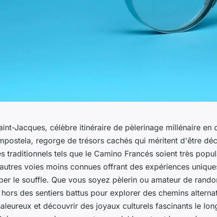
nt-Jacques, célèbre itinéraire de pèlerinage millénaire en 
postela, regorge de trésors cachés qui méritent d'être déc
es traditionnels tels que le Camino Francés soient très popula
utres voies moins connues offrant des expériences unique
er le souffle. Que vous soyez pèlerin ou amateur de randon
ors des sentiers battus pour explorer des chemins alternat
aleureux et découvrir des joyaux culturels fascinants le l