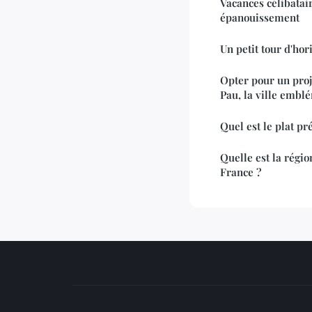
Vacances célibatair
épanouissement
Un petit tour d'hor
Opter pour un proj
Pau, la ville embl
Quel est le plat pr
Quelle est la régio
France ?