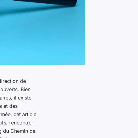
direction de
ouverts. Bien
ires, il existe
s et des
née, cet article
ifs, rencontrer
ong du Chemin de