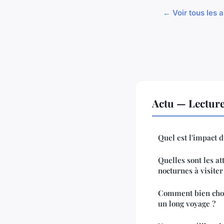
← Voir tous les a
Actu — Lectur
Quel est l'impact 
Quelles sont les at
nocturnes à visiter
Comment bien chois
un long voyage ?