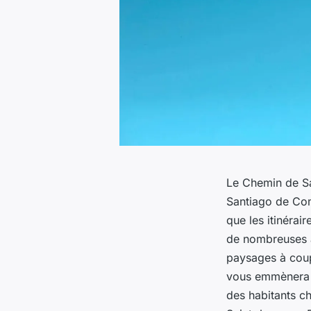
Le Chemin de Sai
Santiago de Com
que les itinérair
de nombreuses a
paysages à coup
vous emmènera h
des habitants ch