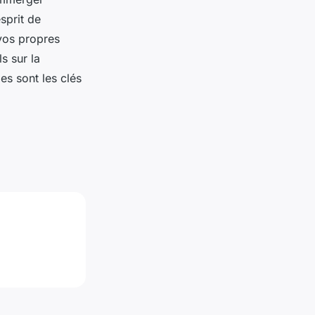
esprit de
 vos propres
s sur la
es sont les clés