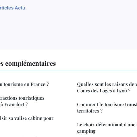
rticles Actu
es complémentaires
du tourisme en France ?
Quelles sont les raisons de v
Cours des Loges à Lyon ?
tractions touristiques
 à Francfort ?
Comment le tourisme trans
territoires ?
ir sa valise cabine pour
Le choix déterminant d'une
camping