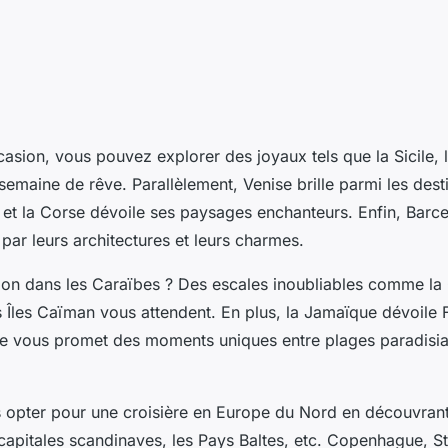
sion, vous pouvez explorer des joyaux tels que la Sicile, l
semaine de rêve. Parallèlement, Venise brille parmi les dest
 et la Corse dévoile ses paysages enchanteurs. Enfin, Barce
par leurs architectures et leurs charmes.
ion dans les Caraïbes ? Des escales inoubliables comme la
s Îles Caïman vous attendent. En plus, la Jamaïque dévoile 
ue vous promet des moments uniques entre plages paradisi
 opter pour une croisière en Europe du Nord en découvrant 
 capitales scandinaves, les Pays Baltes, etc. Copenhague, S