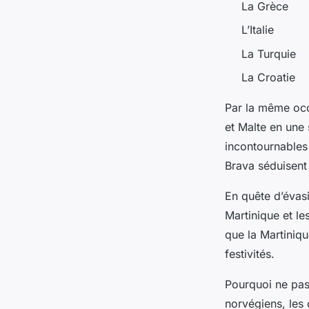
La Grèce
L’Italie
La Turquie
La Croatie
Par la même occa
et Malte en une 
incontournables
Brava séduisent 
En quête d’évas
Martinique et le
que la Martiniq
festivités.
Pourquoi ne pas
norvégiens, les