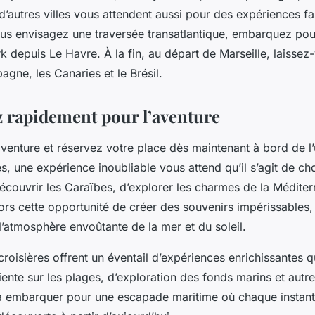
 d’autres villes vous attendent aussi pour des expériences f
vous envisagez une traversée transatlantique, embarquez po
 depuis Le Havre. À la fin, au départ de Marseille, laissez
Espagne, les Canaries et le Brésil.
rapidement pour l’aventure
aventure et réservez votre place dès maintenant à bord de l
es, une expérience inoubliable vous attend qu’il s’agit de ch
écouvrir les Caraïbes, d’explorer les charmes de la Méditer
rs cette opportunité de créer des souvenirs impérissables, 
l’atmosphère envoûtante de la mer et du soleil.
s croisières offrent un éventail d’expériences enrichissantes
ente sur les plages, d’exploration des fonds marins et autres
 embarquer pour une escapade maritime où chaque instant