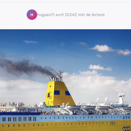
hugues
11 avril 2024
2 min de lecture
H