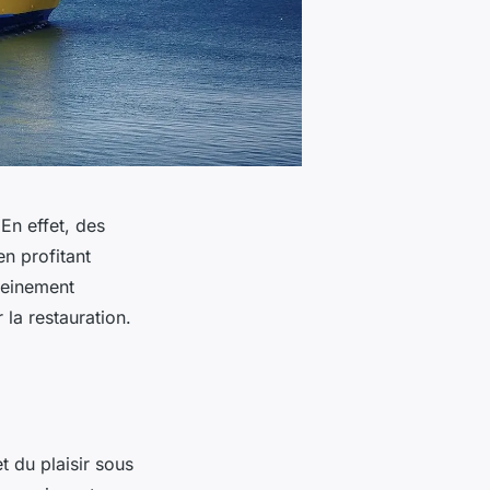
En effet, des
n profitant
leinement
la restauration.
t du plaisir sous