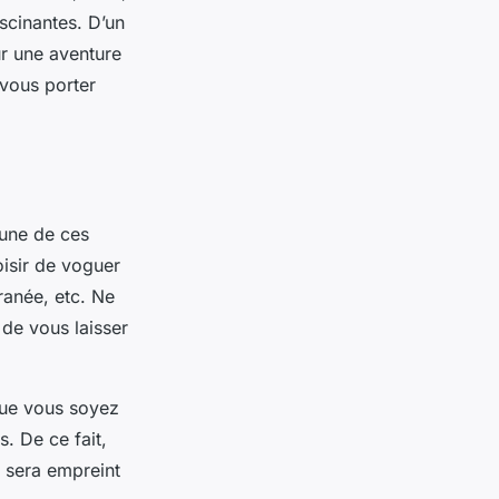
ascinantes. D’un
ur une aventure
-vous porter
’une de ces
oisir de voguer
ranée, etc. Ne
de vous laisser
 que vous soyez
. De ce fait,
 sera empreint