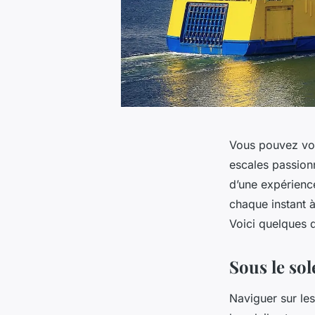
Vous pouvez vou
escales passion
d’une expérienc
chaque instant à
Voici quelques d
Sous le sol
Naviguer sur les