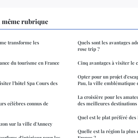
a même rubrique
me transforme les
Quels sont les avantages ad
rose trip ?
tance du tourisme en France
Cinq avantages à visiter le
Opter pour un projet d'esca
siter l'hôtel Spa Cours des
Pau, la ville emblématique
La croisière pour les amateu
urs célèbres connus de
des meilleures destinations
Quel est le plat préféré des
izon sur la ville d'Annecy
Quelle est la région la plus 
parfums d'intérieur pour les
France ?