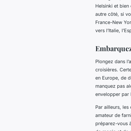
Helsinki et bien
autre côté, si 
France-New York
vers l’Italie, l’
Embarquez 
Plongez dans l’
croisières. Cert
en Europe, de d
manquez pas alo
envelopper par 
Par ailleurs, le
amateur de farni
préparez-vous à