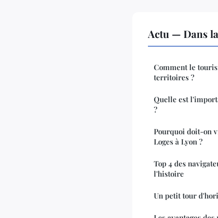
Actu — Dans l
Comment le touris
territoires ?
Quelle est l'impor
?
Pourquoi doit-on vi
Loges à Lyon ?
Top 4 des navigate
l'histoire
Un petit tour d'hor
Les avantages des 