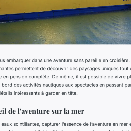
s embarquer dans une aventure sans pareille en croisière. 
nantes permettent de découvrir des paysages uniques tout e
e en pension complète. De même, il est possible de vivre p
 bord des activités nautiques aux spectacles en passant par 
étails intéressants à garder en tête.
eil de l’aventure sur la mer
 eaux scintillantes, capturer l’essence de l’aventure en mer e