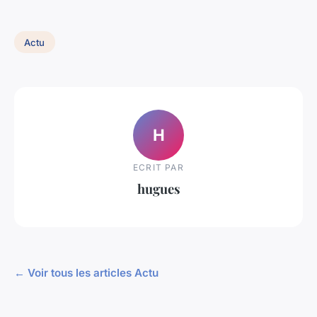
Actu
H
ECRIT PAR
hugues
← Voir tous les articles Actu