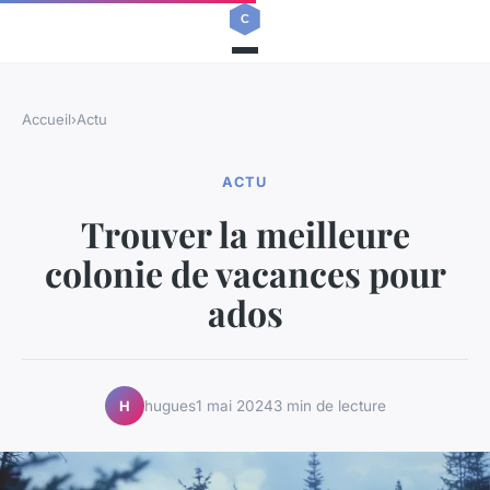
Accueil
›
Actu
ACTU
Trouver la meilleure
colonie de vacances pour
ados
hugues
1 mai 2024
3 min de lecture
H