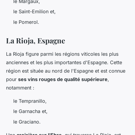
le Margaux,
le Saint-Emilion et,
le Pomerol.
La Rioja, Espagne
La Rioja figure parmi les régions viticoles les plus
anciennes et les plus importantes d'Espagne. Cette
région est située au nord de l'Espagne et est connue
pour
ses vins rouges de qualité supérieure
,
notamment :
le Tempranillo,
le Garnacha et,
le Graciano.
Une
croisière sur l'Ebre
, qui traverse La Rioja, est