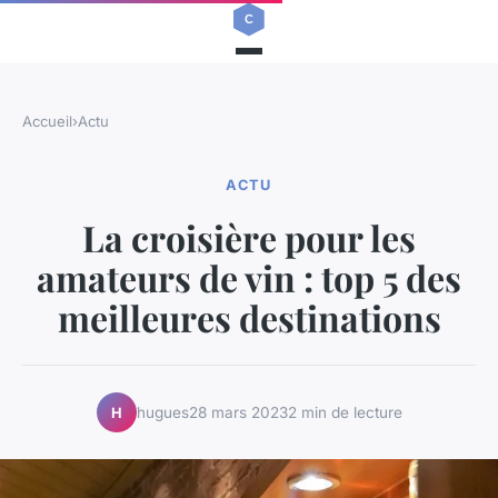
Accueil
›
Actu
ACTU
La croisière pour les
amateurs de vin : top 5 des
meilleures destinations
hugues
28 mars 2023
2 min de lecture
H