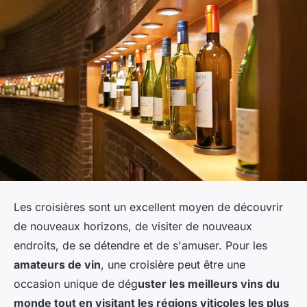
Les croisières sont un excellent moyen de découvrir
de nouveaux horizons, de visiter de nouveaux
endroits, de se détendre et de s'amuser. Pour les
amateurs de vin
, une croisière peut être une
occasion unique de dég
uster les meilleurs vins du
monde tout en visitant les régions viticoles les plus